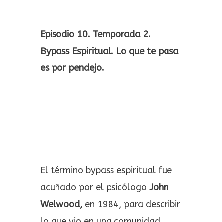
Episodio 10. Temporada 2.
Bypass Espiritual. Lo que te pasa
es por pendejo.
El término bypass espiritual fue
acuñado por el psicólogo
John
Welwood,
en 1984, para describir
lo que vio en una comunidad