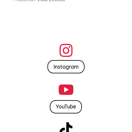

Instagram

YouTube
