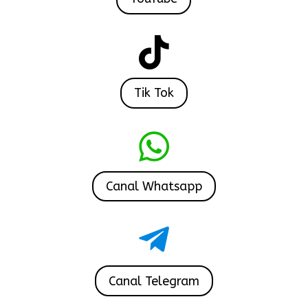

Tik Tok

Canal Whatsapp

Canal Telegram