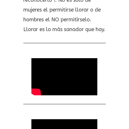
reconocerlo !. No es solo de
mujeres el permitirse llorar o de
hombres el NO permitírselo.
Llorar es lo más sanador que hay.